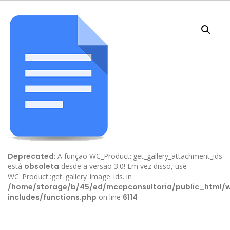
Deprecated
: A função WC_Product::get_gallery_attachment_ids
está
obsoleta
desde a versão 3.0! Em vez disso, use
WC_Product::get_gallery_image_ids. in
/home/storage/b/45/ed/mccpconsultoria/public_html/
includes/functions.php
on line
6114