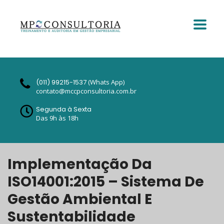
(011) 99215-1537
(Whats App)
contato@mccpconsultoria.com.br
Segunda à Sexta
Das 9h às 18h
Implementação Da
ISO14001:2015 – Sistema De
Gestão Ambiental E
Sustentabilidade