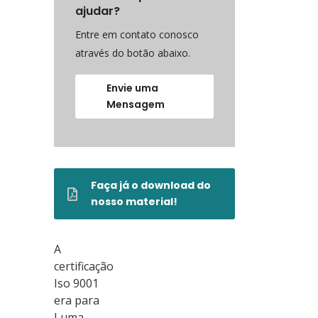
ajudar?
Entre em contato conosco
através do botão abaixo.
Envie uma
Mensagem
Faça já o download do
nosso material!
A
certificação
Iso 9001
era para
Luma