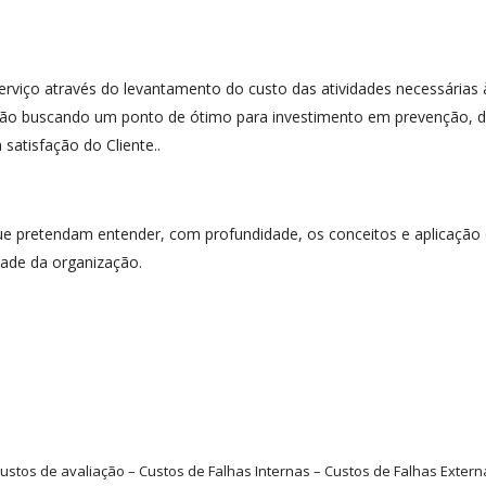
erviço através do levantamento do custo das atividades necessárias 
ão buscando um ponto de ótimo para investimento em prevenção, de
satisfação do Cliente..
 que pretendam entender, com profundidade, os conceitos e aplicação
dade da organização.
ustos de avaliação – Custos de Falhas Internas – Custos de Falhas Extern