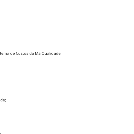
stema de Custos da Má Qualidade
ade;