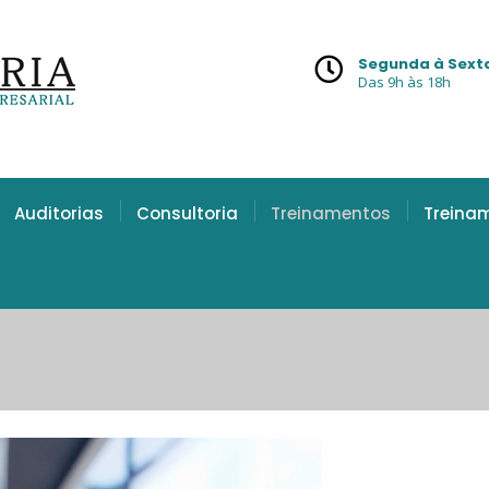
Segunda à Sext
Das 9h às 18h
Auditorias
Consultoria
Treinamentos
Treina