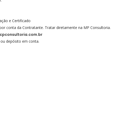
.
eação e Certificado
por conta da Contratante. Tratar diretamente na MP Consultoria.
pconsultoria.com.br
 ou depósito em conta.