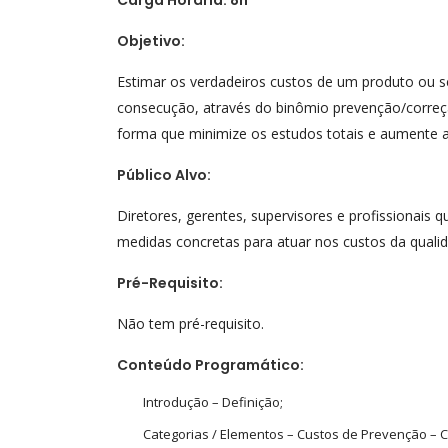
Carga Horária: 8h
Objetivo:
Estimar os verdadeiros custos de um produto ou s
consecução, através do binômio prevenção/correç
forma que minimize os estudos totais e aumente a 
Público Alvo:
Diretores, gerentes, supervisores e profissionais
medidas concretas para atuar nos custos da quali
Pré-Requisito:
Não tem pré-requisito.
Conteúdo Programático:
Introdução – Definição;
Categorias / Elementos – Custos de Prevenção – C