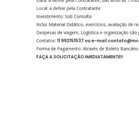
Data: a definir pela Contratante, das 8h30 às 17h00
Local: a definir pela Contratante
Investimento: Sob Consulta
Inclui: Material Didático, exercícios, avaliação de r
Despesas de viagem, Logística e organização são 
Contatos
: 11 992151537 ou e-mail
contato@mcc
Forma de Pagamento: Através de Boleto Bancário
FAÇA A SOLICITAÇÃO IMEDIATAMENTE!!