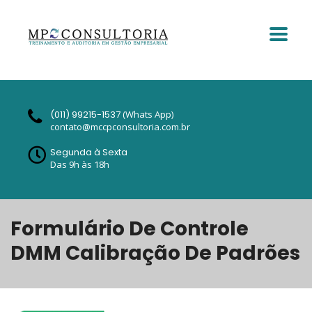
(011) 99215-1537
(Whats App)
contato@mccpconsultoria.com.br
Segunda à Sexta
Das 9h às 18h
Formulário De Controle
DMM Calibração De Padrões