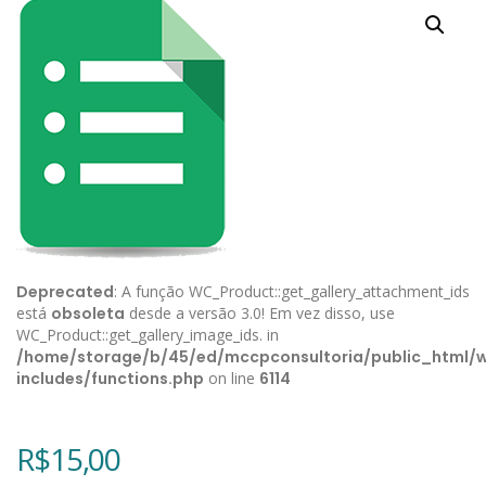
Deprecated
: A função WC_Product::get_gallery_attachment_ids
está
obsoleta
desde a versão 3.0! Em vez disso, use
WC_Product::get_gallery_image_ids. in
/home/storage/b/45/ed/mccpconsultoria/public_html/
includes/functions.php
on line
6114
R$
15,00