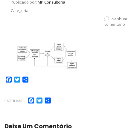
Publicado por:
MP Consultoria
Categoria:
Nenhum
comentário
Facebook
Twitter
Share
Facebook
Twitter
Share
PARTILHAR
Deixe Um Comentário