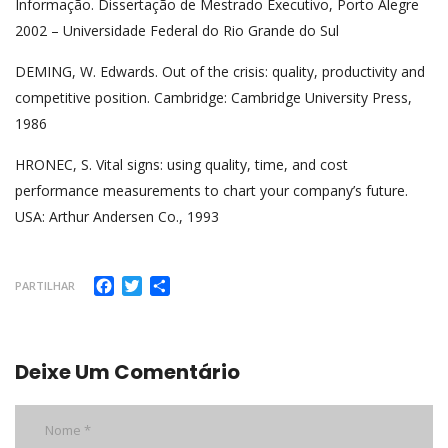
Informação. Dissertação de Mestrado Executivo, Porto Alegre
2002 – Universidade Federal do Rio Grande do Sul
DEMING, W. Edwards. Out of the crisis: quality, productivity and
competitive position. Cambridge: Cambridge University Press,
1986
HRONEC, S. Vital signs: using quality, time, and cost
performance measurements to chart your company’s future.
USA: Arthur Andersen Co., 1993
Facebook
Twitter
Share
PARTILHAR
Deixe Um Comentário