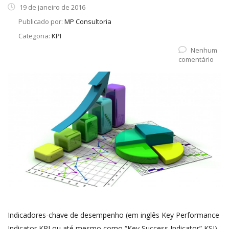
19 de janeiro de 2016
Publicado por:
MP Consultoria
Categoria:
KPI
Nenhum
comentário
Indicadores-chave de desempenho (em inglês Key Performance
Indicator KPI,ou até mesmo como “Key Success Indicator” KSI),