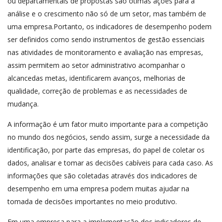
ou departamentais de propostas são ótimas ações para a
análise e o crescimento não só de um setor, mas também de
uma empresa.Portanto, os indicadores de desempenho podem
ser definidos como sendo instrumentos de gestão essenciais
nas atividades de monitoramento e avaliação nas empresas,
assim permitem ao setor administrativo acompanhar o
alcancedas metas, identificarem avanços, melhorias de
qualidade, correção de problemas e as necessidades de
mudança.
A informação é um fator muito importante para a competição
no mundo dos negócios, sendo assim, surge a necessidade da
identificação, por parte das empresas, do papel de coletar os
dados, analisar e tomar as decisões cabíveis para cada caso. As
informações que são coletadas através dos indicadores de
desempenho em uma empresa podem muitas ajudar na
tomada de decisões importantes no meio produtivo.
Em uma empresa para a implementação dos indicadores de