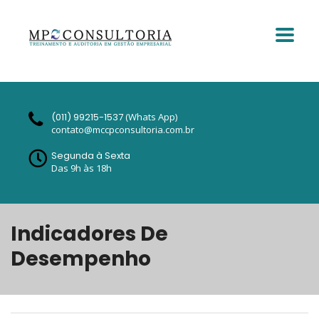
(011) 99215-1537
(Whats App)
contato@mccpconsultoria.com.br
Segunda à Sexta
Das 9h às 18h
Indicadores De
Desempenho