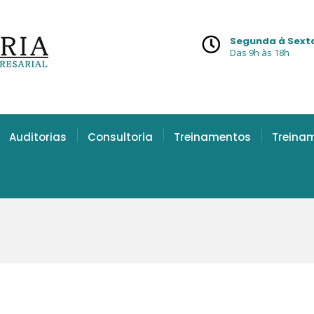
Segunda à Sext
Das 9h às 18h
Auditorias
Consultoria
Treinamentos
Treina