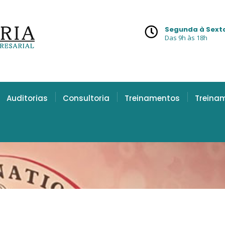
Segunda à Sext
Das 9h às 18h
Auditorias
Consultoria
Treinamentos
Treina