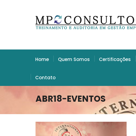
Home
Quem Somos
Certificações
Contato
ABR18-EVENTOS