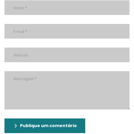
Publique um comentário