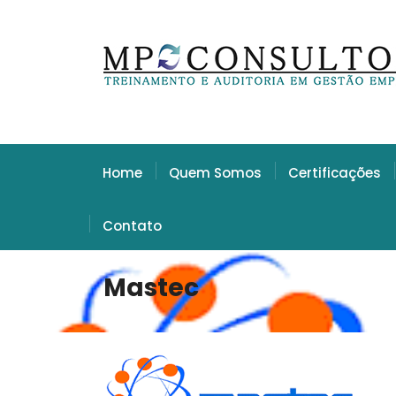
Home
Quem Somos
Certificações
Contato
Mastec