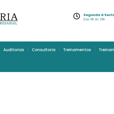
Segunda à Sext
Das 9h às 18h
Auditorias
Consultoria
Treinamentos
Treina