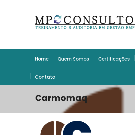
Home
Quem Somos
Certificações
Contato
Carmomaq