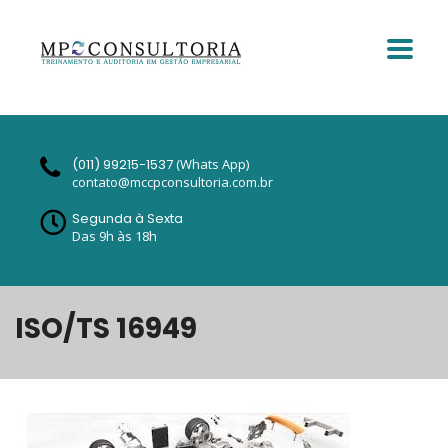
(011) 99215-1537
(Whats App)
contato@mccpconsultoria.com.br
Segunda à Sexta
Das 9h às 18h
ISO/TS 16949