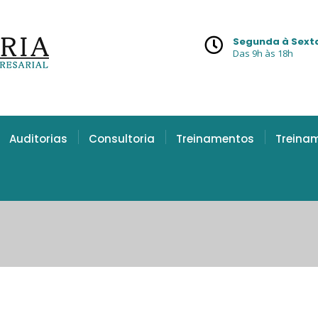
Segunda à Sext
Das 9h às 18h
Auditorias
Consultoria
Treinamentos
Treina