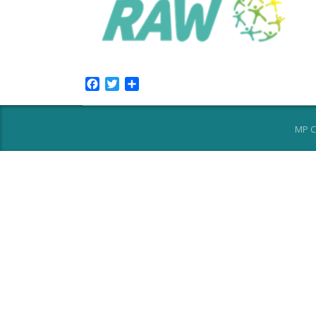
Facebook
Twitter
Share
MP C